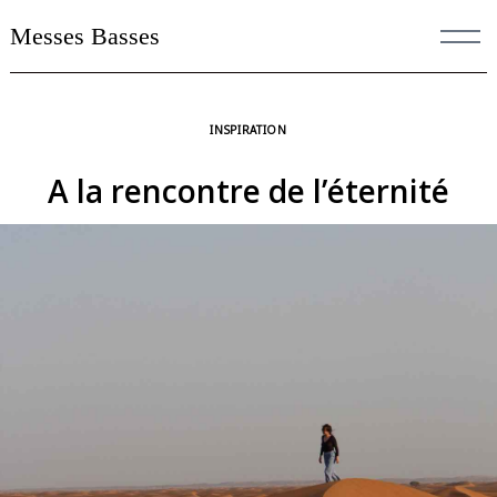
Skip
Messes Basses
to
content
INSPIRATION
A la rencontre de l’éternité