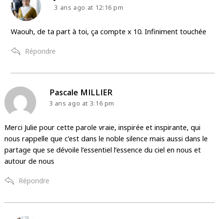
3 ans ago
at 12:16 pm
Waouh, de ta part à toi, ça compte x 10. Infiniment touchée
Répondre
says:
Pascale MILLIER
3 ans ago
at 3:16 pm
Merci Julie pour cette parole vraie, inspirée et inspirante, qui
nous rappelle que c’est dans le noble silence mais aussi dans le
partage que se dévoile l’essentiel l’essence du ciel en nous et
autour de nous
Répondre