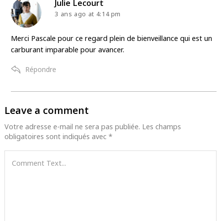
says:
Julie Lecourt
3 ans ago
at 4:14 pm
Merci Pascale pour ce regard plein de bienveillance qui est un
carburant imparable pour avancer.
Répondre
Leave a comment
Leave
a
Votre adresse e-mail ne sera pas publiée.
Les champs
obligatoires sont indiqués avec
*
comment