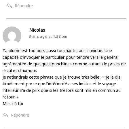
Répondre
says:
Nicolas
3 ans ago
at 1:38 pm
Ta plume est toujours aussi touchante, aussi unique. Une
capacité d’invoquer le particulier pour tendre vers le général
agrémentée de quelques punchlines comme autant de prises de
recul et d’humour.
Je retiendrais cette phrase que je trouve très belle : « Je le dis,
timidement parce que l’intériorité a ses limites et le voyage
intérieur n’a de prix que si les trésors sont mis en commun au
retour. »
Merci à toi
Répondre