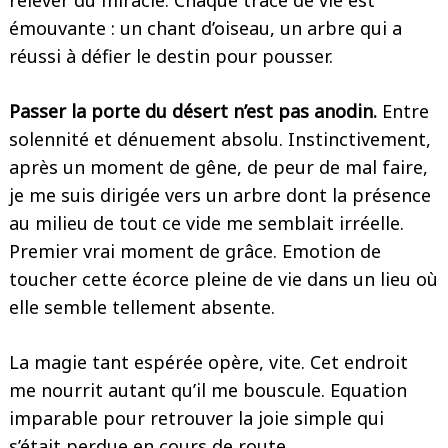
relever du miracle. Chaque trace de vie est
émouvante : un chant d’oiseau, un arbre qui a
réussi à défier le destin pour pousser.
Passer la porte du désert n’est pas anodin.
Entre
solennité et dénuement absolu. Instinctivement,
après un moment de gêne, de peur de mal faire,
je me suis dirigée vers un arbre dont la présence
au milieu de tout ce vide me semblait irréelle.
Premier vrai moment de grâce. Emotion de
toucher cette écorce pleine de vie dans un lieu où
elle semble tellement absente.
La magie tant espérée opère, vite. Cet endroit
me nourrit autant qu’il me bouscule. Equation
imparable pour retrouver la joie simple qui
s’était perdue en cours de route.