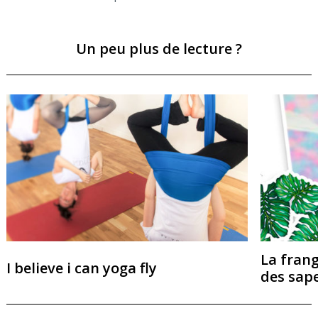
Un peu plus de lecture ?
La frang
I believe i can yoga fly
des sap