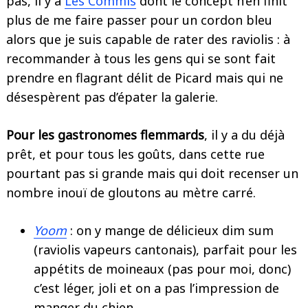
pas, il y a
Les Commis
dont le concept n’en finit
plus de me faire passer pour un cordon bleu
alors que je suis capable de rater des raviolis : à
recommander à tous les gens qui se sont fait
prendre en flagrant délit de Picard mais qui ne
désespèrent pas d’épater la galerie.
Pour les gastronomes flemmards
, il y a du déjà
prêt, et pour tous les goûts, dans cette rue
pourtant pas si grande mais qui doit recenser un
nombre inouï de gloutons au mètre carré.
Yoom
: on y mange de délicieux dim sum
(raviolis vapeurs cantonais), parfait pour les
appétits de moineaux (pas pour moi, donc)
c’est léger, joli et on a pas l’impression de
manger du chien.