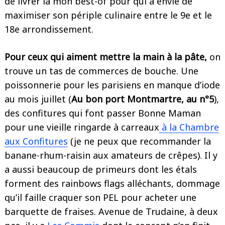
de livrer là mon best-of pour qui a envie de
maximiser son périple culinaire entre le 9e et le
18e arrondissement.
Pour ceux qui aiment mettre la main à la pâte,
on
trouve un tas de commerces de bouche. Une
poissonnerie pour les parisiens en manque d’iode
au mois juillet (
Au bon port Montmartre, au n°5
),
des confitures qui font passer Bonne Maman
pour une vieille ringarde à carreaux
à la Chambre
aux Confitures
(je ne peux que recommander la
banane-rhum-raisin aux amateurs de crêpes). Il y
a aussi beaucoup de primeurs dont les étals
forment des rainbows flags alléchants, dommage
qu’il faille craquer son PEL pour acheter une
barquette de fraises. Avenue de Trudaine, à deux