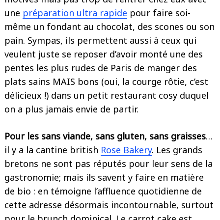
une
préparation ultra rapide
pour faire soi-
même un fondant au chocolat, des scones ou son
pain. Sympas, ils permettent aussi à ceux qui
veulent juste se reposer d’avoir monté une des
pentes les plus rudes de Paris de manger des
plats sains MAIS bons (oui, la courge rôtie, c’est
délicieux !) dans un petit restaurant cosy duquel
on a plus jamais envie de partir.
Pour les sans viande, sans gluten, sans graisses
…
il y a la cantine british
Rose Bakery
. Les grands
bretons ne sont pas réputés pour leur sens de la
gastronomie; mais ils savent y faire en matière
de bio : en témoigne l’affluence quotidienne de
cette adresse désormais incontournable, surtout
pour le brunch dominical. Le carrot cake est