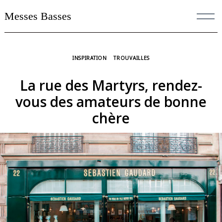
Skip
Messes Basses
to
content
INSPIRATION
TROUVAILLES
La rue des Martyrs, rendez-
vous des amateurs de bonne
chère